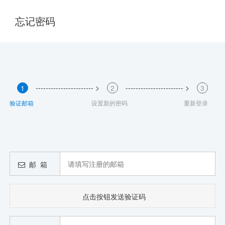
忘记密码
----------------------- >
----------------------- >
1
2
3
验证邮箱
设置新的密码
重新登录
邮 箱
点击按钮发送验证码