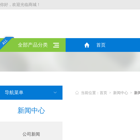
你好，欢迎光临商城！
全部产品分类
首页
导航菜单


当前位置：首页 > 新闻中心 >
新
新闻中心
公司新闻