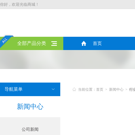
你好，欢迎光临商城！
全部产品分类
首页
导航菜单


当前位置：首页 > 新闻中心 >
行
新闻中心
公司新闻