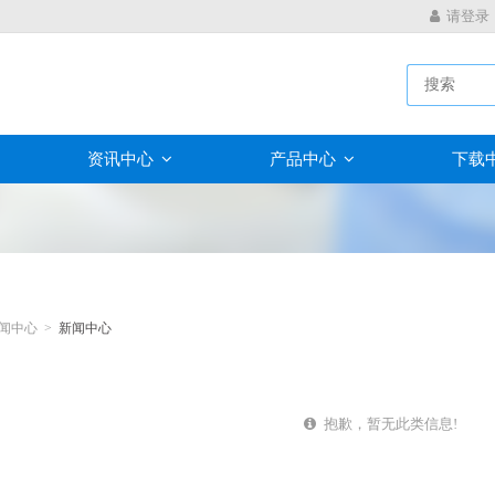
请登录
资讯中心
产品中心
下载
闻中心 >
新闻中心
抱歉，暂无此类信息!