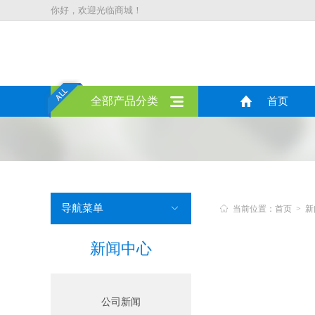
你好，欢迎光临商城！
全部产品分类
首页
导航菜单


当前位置：首页 > 新
新闻中心
公司新闻