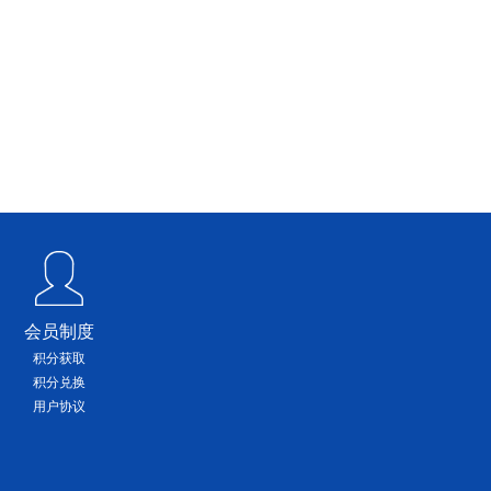
会员制度
积分获取
积分兑换
用户协议