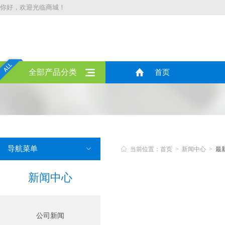
你好，欢迎光临商城！
全部产品分类
首页
导航菜单


当前位置：首页 > 新闻中心 >
最
新闻中心
公司新闻