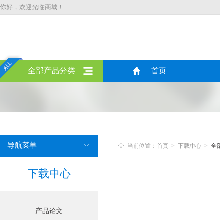
你好，欢迎光临商城！
全部产品分类
首页
导航菜单


当前位置：首页 > 下载中心 >
全
下载中心
产品论文