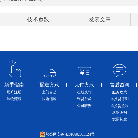
技术参数
发表文章
新手指南
配送方式
支付方式
售后咨询
用户注册
上门自提
在线支付
服务政策
购物流程
快递运输
到货付款
退换货原则
公司转账
退换货流程
退款说明
发票制度
鄂公网安备 42010602003324号