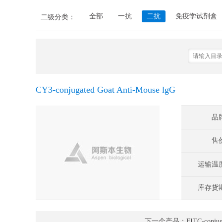
全部
一抗
二抗
免疫学试剂盒
二级分类：
CY3-conjugated Goat Anti-Mouse lgG
品
售
运输温
库存货
下一个产品：FITC-conjugated