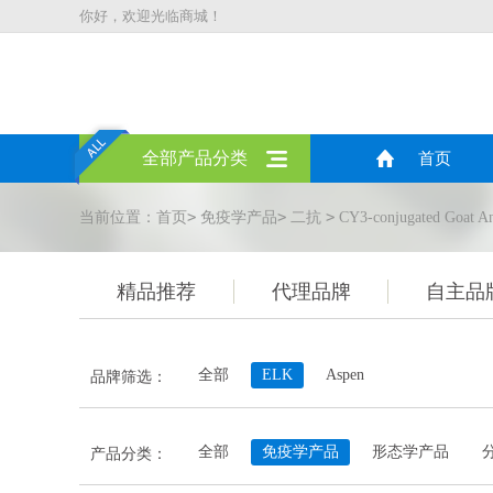
你好，欢迎光临商城！
全部产品分类
首页
>
>
>
当前位置：
首页
免疫学产品
二抗
CY3-conjugated Goat An
精品推荐
代理品牌
自主品
全部
ELK
Aspen
品牌筛选：
全部
免疫学产品
形态学产品
产品分类：