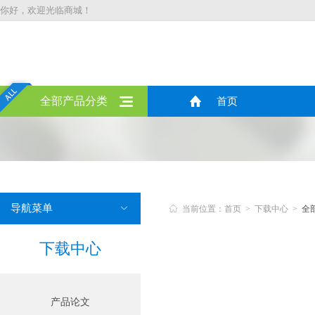
你好，欢迎光临商城！
全部产品分类
首页
导航菜单


当前位置：首页 > 下载中心 >
全
下载中心
产品论文