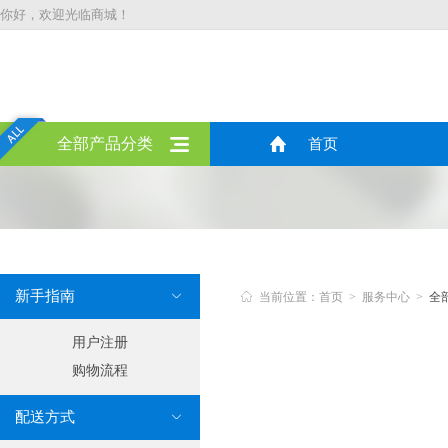
你好，欢迎光临商城！
全部产品分类
首页
新手指南


当前位置：首页 > 服务中心 >
全
用户注册
购物流程
配送方式
